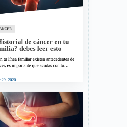
ÁNCER
istorial de cáncer en tu
milia? debes leer esto
en tu línea familiar existen antecedentes de
cer, es importante que acudas con tu…
e 29, 2020