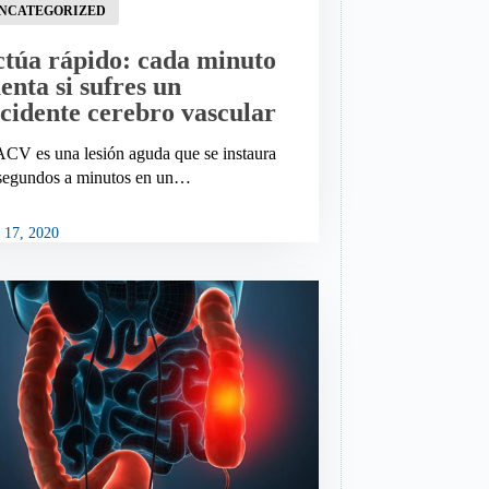
NCATEGORIZED
túa rápido: cada minuto
enta si sufres un
cidente cerebro vascular
ACV es una lesión aguda que se instaura
segundos a minutos en un…
y 17, 2020