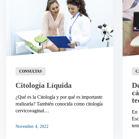
CONSULTAS
C
Citología Líquida
De
cá
¿Qué es la Citología y por qué es importante
te
realizarla? También conocida como citología
cervicovaginal…
En 
Esc
te
November 4, 2022