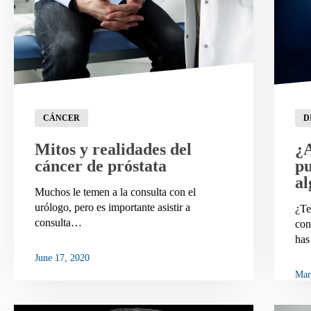
CÁNCER
D
Mitos y realidades del
¿A
cáncer de próstata
pu
al
Muchos le temen a la consulta con el
urólogo, pero es importante asistir a
¿Te
consulta…
con
has
June 17, 2020
Mar