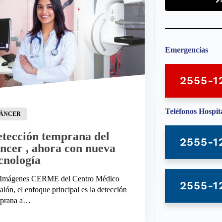
Emergencias
2555-1
Teléfonos Hospit
ÁNCER
tección temprana del
2555-1
ncer , ahora con nueva
cnología
Imágenes CERME del Centro Médico
2555-1
alón, el enfoque principal es la detección
mprana a…