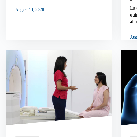
La 
August 13, 2020
qui
al 
Aug