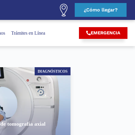
¿Cómo llegar?
EMERGENCIA
nos
Trámites en Línea
DIAGNÓSTICOS
 de tomografía axial