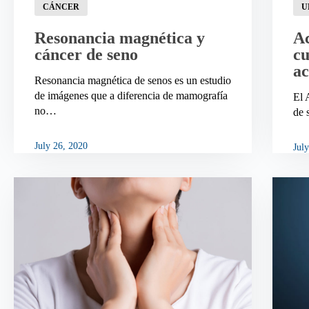
CÁNCER
U
Resonancia magnética y
Ac
cáncer de seno
cu
ac
Resonancia magnética de senos es un estudio
de imágenes que a diferencia de mamografía
El 
no…
de 
July 26, 2020
Jul