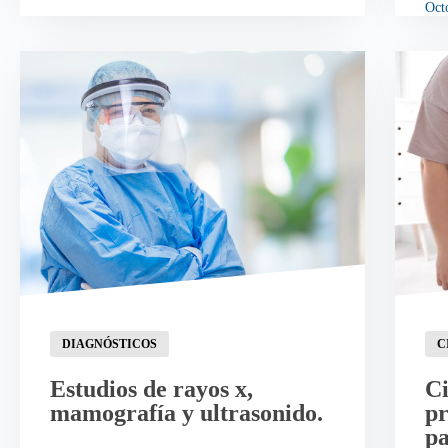
Oct
DIAGNÓSTICOS
C
Estudios de rayos x,
Ci
mamografía y ultrasonido.
pr
pa