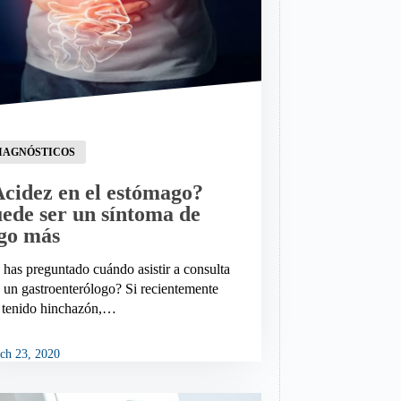
IAGNÓSTICOS
cidez en el estómago?
ede ser un síntoma de
go más
 has preguntado cuándo asistir a consulta
 un gastroenterólogo? Si recientemente
 tenido hinchazón,…
ch 23, 2020