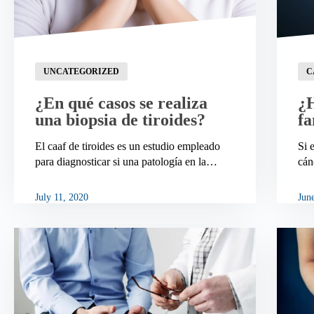
UNCATEGORIZED
C
¿En qué casos se realiza
¿H
una biopsia de tiroides?
fa
El caaf de tiroides es un estudio empleado
Si 
para diagnosticar si una patología en la…
cán
July 11, 2020
Jun