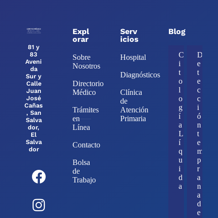
Expl
Serv
Blog
orar
icios
81 y
83
C
D
Sobre
Hospital
Aveni
i
e
Nosotros
da
t
t
Diagnósticos
Sur y
o
e
Directorio
Calle
l
c
Juan
Médico
Clínica
José
o
c
de
Cañas
g
i
Trámites
Atención
, San
í
ó
en
Primaria
Salva
a
n
Línea
dor,
L
t
El
Salva
í
e
Contacto
dor
q
m
u
p
Bolsa
i
r
de
d
a
Trabajo
a
n
a
d
e