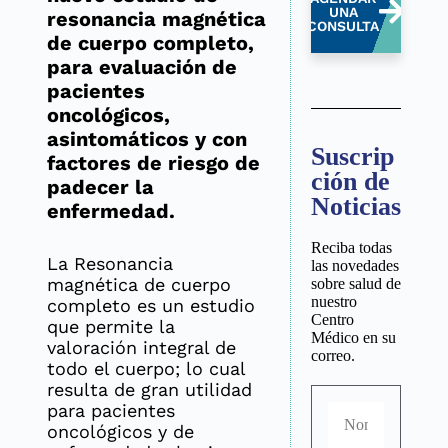
UNA
resonancia magnética
CONSULTA
de cuerpo completo,
para evaluación de
pacientes
oncológicos,
asintomáticos y con
Suscrip
factores de riesgo de
ción de
padecer la
Noticias
enfermedad.
Reciba todas
La Resonancia
las novedades
magnética de cuerpo
sobre salud de
nuestro
completo es un estudio
Centro
que permite la
Médico en su
valoración integral de
correo.
todo el cuerpo; lo cual
resulta de gran utilidad
para pacientes
oncológicos y de