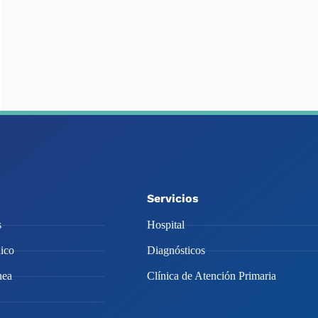
Servicios
s
Hospital
ico
Diagnósticos
nea
Clínica de Atención Primaria