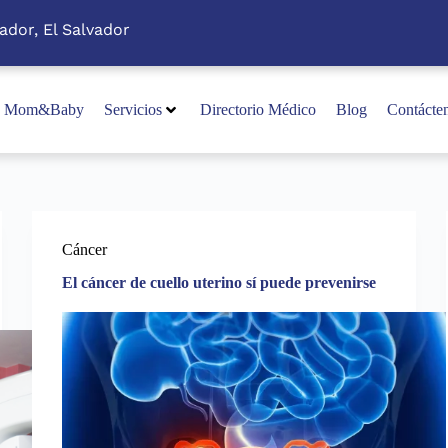
ador, El Salvador
Mom&Baby
Servicios
Directorio Médico
Blog
Contácte
Cáncer
El cáncer de cuello uterino sí puede prevenirse