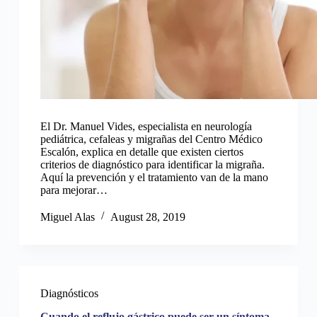
El Dr. Manuel Vides, especialista en neurología
pediátrica, cefaleas y migrañas del Centro Médico
Escalón, explica en detalle que existen ciertos
criterios de diagnóstico para identificar la migraña.
Aquí la prevención y el tratamiento van de la mano
para mejorar…
Miguel Alas
August 28, 2019
Diagnósticos
Cuando el reflujo gástrico puede ser un síntoma