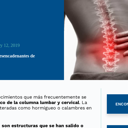
ry 12, 2019
desencadenantes de
decimientos que más frecuentemente se
sco de la columna lumbar y cervical
. La
ENCO
alteradas como hormigueo o calambres en
, son estructuras que se han salido o