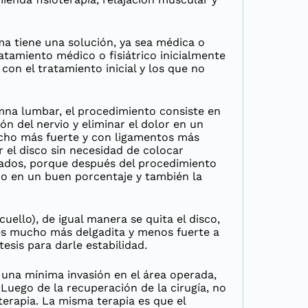
a tiene una solución, ya sea médica o
atamiento médico o fisiátrico inicialmente
con el tratamiento inicial y los que no
mna lumbar, el procedimiento consiste en
ón del nervio y eliminar el dolor en un
cho más fuerte y con ligamentos más
r el disco sin necesidad de colocar
ltados, porque después del procedimiento
do en un buen porcentaje y también la
cuello), de igual manera se quita el disco,
es mucho más delgadita y menos fuerte a
tesis para darle estabilidad.
n una mínima invasión en el área operada,
Luego de la recuperación de la cirugía, no
terapia. La misma terapia es que el