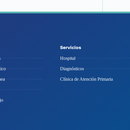
Servicios
s
Hospital
ico
Diagnósticos
nea
Clínica de Atención Primaria
jo