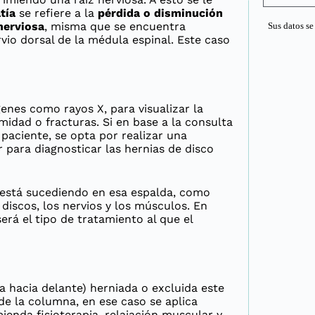
tía
se refiere a la
pérdida o disminución
nerviosa
, misma que se encuentra
Sus datos s
rvio dorsal de la médula espinal. Este caso
enes como rayos X, para visualizar la
midad o fracturas. Si en base a la consulta
l paciente, se opta por realizar una
 para diagnosticar las hernias de disco
 está sucediendo en esa espalda, como
 discos, los nervios y los músculos. En
erá el tipo de tratamiento al que el
 hacia delante) herniada o excluida este
 de la columna, en ese caso se aplica
enda fisioterapia, relajación muscular y