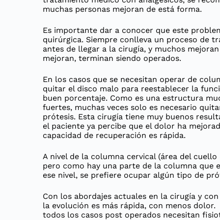
muchas personas mejoran de está forma.
Es importante dar a conocer que este problem
quirúrgica. Siempre conlleva un proceso de tr
antes de llegar a la cirugía, y muchos mejoran 
mejoran, terminan siendo operados.
En los casos que se necesitan operar de colu
quitar el disco malo para reestablecer la funci
buen porcentaje. Como es una estructura mu
fuertes, muchas veces solo es necesario quita
prótesis. Esta cirugía tiene muy buenos resu
el paciente ya percibe que el dolor ha mejora
capacidad de recuperación es rápida.
A nivel de la columna cervical (área del cuello 
pero como hay una parte de la columna que 
ese nivel, se prefiere ocupar algún tipo de pró
Con los abordajes actuales en la cirugía y co
la evolución es más rápida, con menos dolor. 
todos los casos post operados necesitan fisio