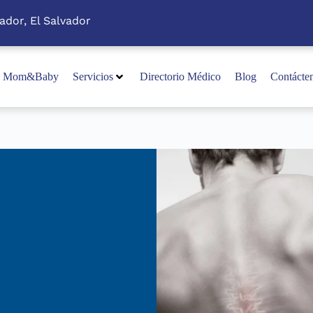
ador, El Salvador
Mom&Baby
Servicios
Directorio Médico
Blog
Contácte