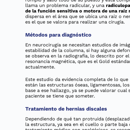
llama un problema radicular, y una
radiculopa
de la función sensitiva o motora de una raíz 
dispersa en el área que se ubica una raíz o ne
es el que se valora para realizar una cirugía.
Métodos para diagnóstico
En neurocirugía se necesitan estudios de imág
estabilidad de la columna, si hay alguna defor
se observa en la radiografía, lo descrito por e
resonancia magnética, que es el Gold estándar
actualmente.
Este estudio da evidencia completa de lo que
están las estructuras óseas, ligamentosas, los
base a ese hallazgo, ya se puede valorar cual s
paciente se tiene que someter.
Tratamiento de hernias discales
Dependiendo de qué tan protruida (desplazada
la estructura, ya sea en el cuello o parte baja
tratamiento médico con analgésicos, se recomi