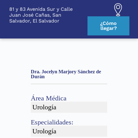
S
81 y 83 Avenida Sur y Calle
k
Juan José Cañas, San
i
Salvador, El Salvador
p
¿Cómo
t
llegar?
o
c
o
n
t
e
n
Dra. Jocelyn Marjory Sánchez de
t
Durán
Área Médica
Urología
Especialidades:
Urología