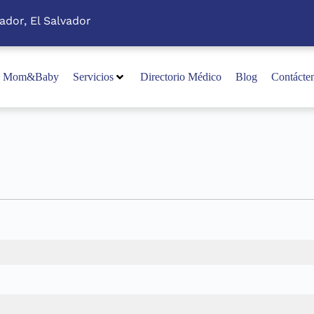
ador, El Salvador
Mom&Baby
Servicios
Directorio Médico
Blog
Contácte