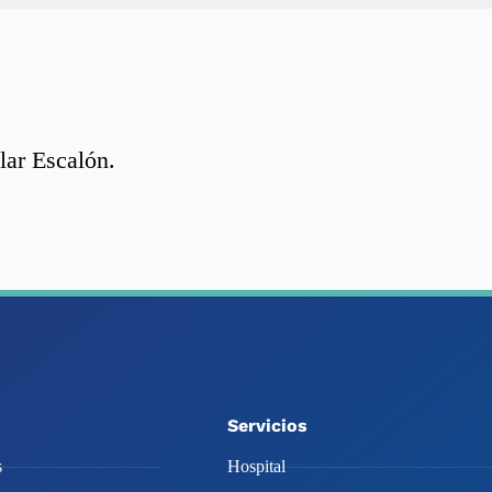
lar Escalón.
Servicios
s
Hospital