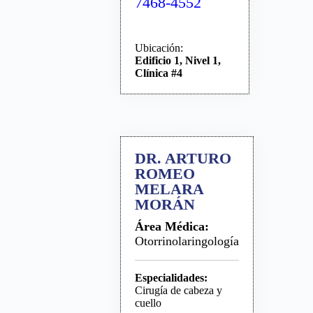
7468-4552
Ubicación:
Edificio 1, Nivel 1,
Clínica #4
DR. ARTURO
ROMEO
MELARA
MORÁN
Área Médica:
Otorrinolaringología
Especialidades:
Cirugía de cabeza y
cuello