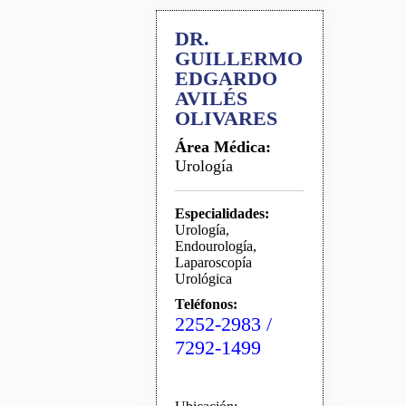
DR.
GUILLERMO
EDGARDO
AVILÉS
OLIVARES
Área Médica:
Urología
Especialidades:
Urología,
Endourología,
Laparoscopía
Urológica
Teléfonos:
2252-2983 /
7292-1499