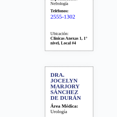
Nefrología
Teléfonos:
2555-1302
Ubicación:
Clinicas Anexas 1, 1°
nivel, Local #4
DRA.
JOCELYN
MARJORY
SÁNCHEZ
DE DURÁN
Área Médica:
Urología