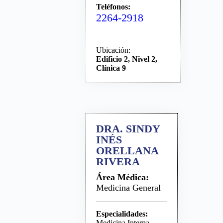
Teléfonos:
2264-2918
Ubicación:
Edificio 2, Nivel 2,
Clínica 9
DRA. SINDY
INÉS
ORELLANA
RIVERA
Área Médica:
Medicina General
Especialidades:
Medicina Interna