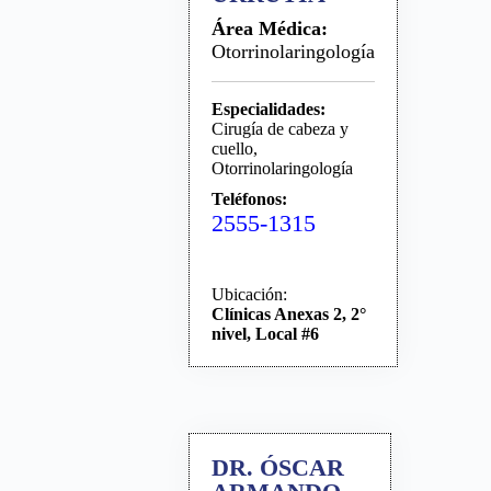
Área Médica:
Otorrinolaringología
Especialidades:
Cirugía de cabeza y
cuello,
Otorrinolaringología
Teléfonos:
2555-1315
Ubicación:
Clínicas Anexas 2, 2°
nivel, Local #6
DR. ÓSCAR