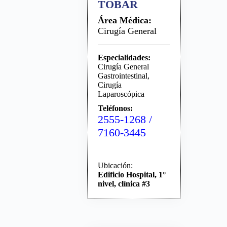
TOBAR
Área Médica:
Cirugía General
Especialidades:
Cirugía General
Gastrointestinal,
Cirugía
Laparoscópica
Teléfonos:
2555-1268 /
7160-3445
Ubicación:
Edificio Hospital, 1°
nivel, clínica #3