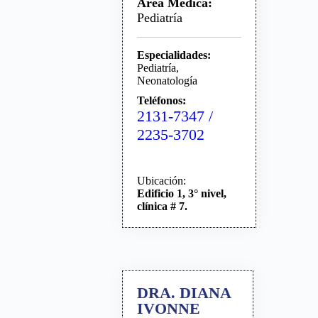
Área Médica:
Pediatría
Especialidades:
Pediatría,
Neonatología
Teléfonos:
2131-7347 /
2235-3702
Ubicación:
Edificio 1, 3° nivel,
clínica # 7.
DRA. DIANA
IVONNE