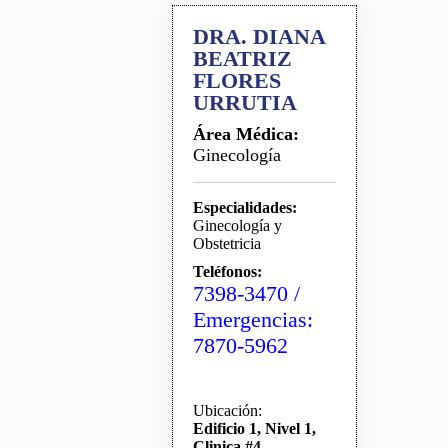
DRA. DIANA
BEATRIZ
FLORES
URRUTIA
Área Médica:
Ginecología
Especialidades:
Ginecología y
Obstetricia
Teléfonos:
7398-3470 /
Emergencias:
7870-5962
Ubicación:
Edificio 1, Nivel 1,
Clinica #4