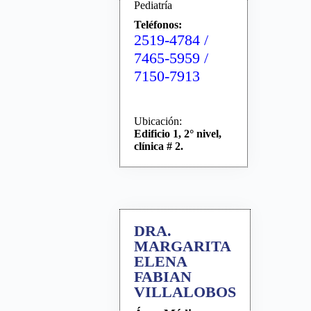
Pediatría
Teléfonos:
2519-4784 /
7465-5959 /
7150-7913
Ubicación:
Edificio 1, 2° nivel,
clínica # 2.
DRA.
MARGARITA
ELENA
FABIAN
VILLALOBOS