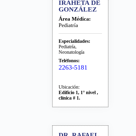
IRAHETA DE
GONZÁLEZ
Área Médica:
Pediatría
Especialidades:
Pediatría,
Neonatología
Teléfonos:
2263-5181
Ubicación:
Edificio 1, 1° nivel ,
clínica # 1.
DR. RAFAEL