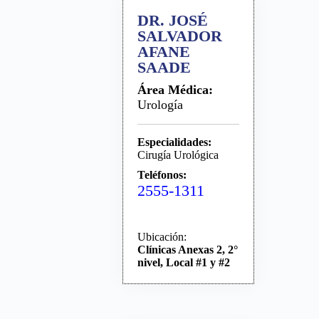
DR. JOSÉ
SALVADOR
AFANE
SAADE
Área Médica:
Urología
Especialidades:
Cirugía Urológica
Teléfonos:
2555-1311
Ubicación:
Clínicas Anexas 2, 2°
nivel, Local #1 y #2