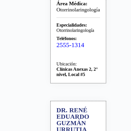
Área Médica:
Otorrinolaringología
Especialidades:
Otorrinolaringología
Teléfonos:
2555-1314
Ubicación:
Clínicas Anexas 2, 2°
nivel, Local #5
DR. RENÉ
EDUARDO
GUZMÁN
URRUTIA