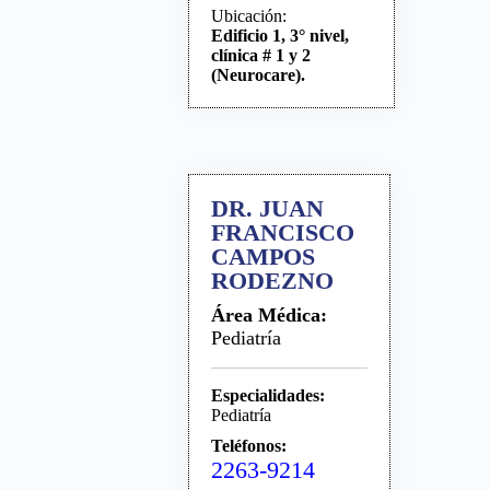
Ubicación:
Edificio 1, 3° nivel,
clínica # 1 y 2
(Neurocare).
DR. JUAN
FRANCISCO
CAMPOS
RODEZNO
Área Médica:
Pediatría
Especialidades:
Pediatría
Teléfonos:
2263-9214